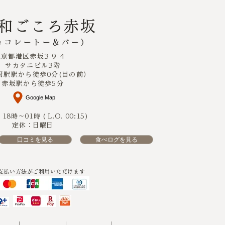
r和ごころ赤坂
ョコレートー＆バー）
東京都港区赤坂3-9-4
サカタニビル3階
附駅駅から徒歩0分(目の前）
​赤坂駅から徒歩5分
Google Map
8時～01時 ( L.O. 00:15)
定休：日曜日
口コミを見る
食べログを見る
支払い方法がご利用いただけます