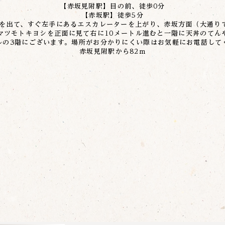
【赤坂見附駅】目の前、徒歩0分
【赤坂駅】徒歩5分
札を出て、すぐ左手にあるエスカレーターを上がり、赤坂方面（大通り
マツモトキヨシを正面に見て右に10メートル進むと一階に天丼のてん
ルの3階にございます。場所がお分かりにくい際はお気軽にお電話して
赤坂見附駅から82m