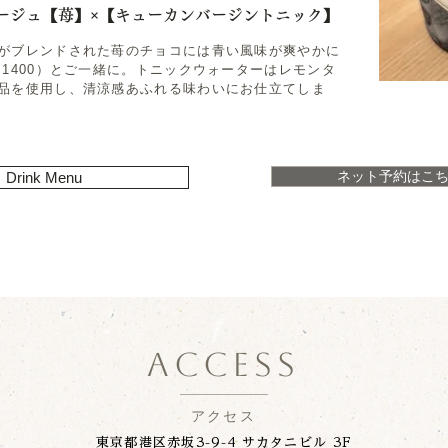
ージュ【苺】×【キューカンバージントニック】
がブレンドされた苺のチョコには青い風味が爽やかに
1400）とご一緒に。トニックウォーターはレモンタ
品を使用し、清涼感あふれる味わいにお仕立てしま
ネット予約はこ
Drink Menu
ACCESS
アクセス
東京都港区赤坂3-9-4 サカタニビル 3F​