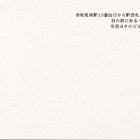
赤坂見附駅10番出口から駅改
目の前にある
当店はそのビ