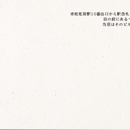
赤坂見附駅10番出口から駅改
目の前にある
当店はそのビ