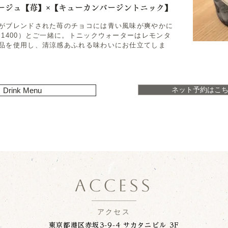
ージュ【苺】×【キューカンバージントニック】
がブレンドされた苺のチョコには青い風味が爽やかに
1400）とご一緒に。トニックウォーターはレモンタ
品を使用し、清涼感あふれる味わいにお仕立てしま
ネット予約はこ
Drink Menu
ACCESS
アクセス
東京都港区赤坂3-9-4 サカタニビル 3F​