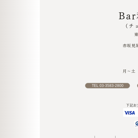
Ba
（チ
赤坂見
月〜土 1
TEL 03-3583-2800
下記お