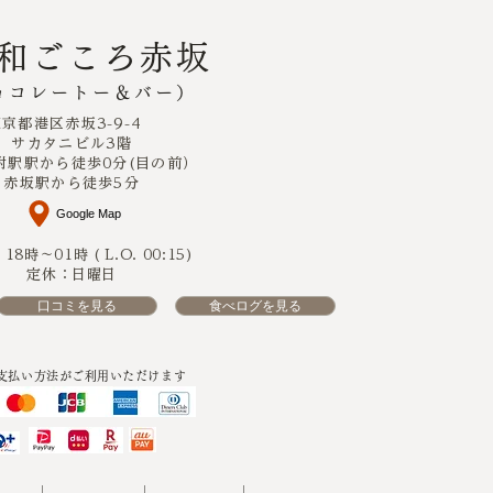
r和ごころ赤坂
ョコレートー＆バー）
東京都港区赤坂3-9-4
サカタニビル3階
附駅駅から徒歩0分(目の前）
​赤坂駅から徒歩5分
Google Map
8時～01時 ( L.O. 00:15)
定休：日曜日
口コミを見る
食べログを見る
支払い方法がご利用いただけます