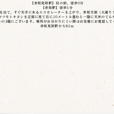
【赤坂見附駅】目の前、徒歩0分
【赤坂駅】徒歩5分
札を出て、すぐ左手にあるエスカレーターを上がり、赤坂方面（大通り
マツモトキヨシを正面に見て右に10メートル進むと一階に天丼のてん
ルの3階にございます。場所がお分かりにくい際はお気軽にお電話して
赤坂見附駅から82m