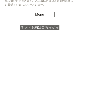
単にセレクトできます。大人流にチョコとお酒の美味し
い関係をお楽しみくださいませ。
Menu
ネット予約はこちらから