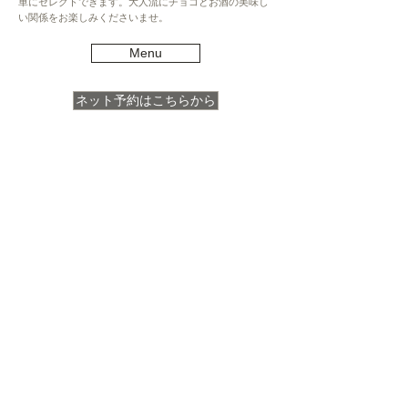
単にセレクトできます。大人流にチョコとお酒の美味し
い関係をお楽しみくださいませ。
Menu
ネット予約はこちらから