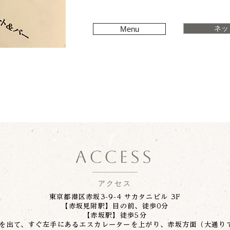
ネッ
Menu
ACCESS
アクセス
東京都港区赤坂3-9-4 サカタニビル 3F​
【赤坂見附駅】目の前、徒歩0分
【赤坂駅】徒歩5分
札を出て、すぐ左手にあるエスカレーターを上がり、赤坂方面（大通り