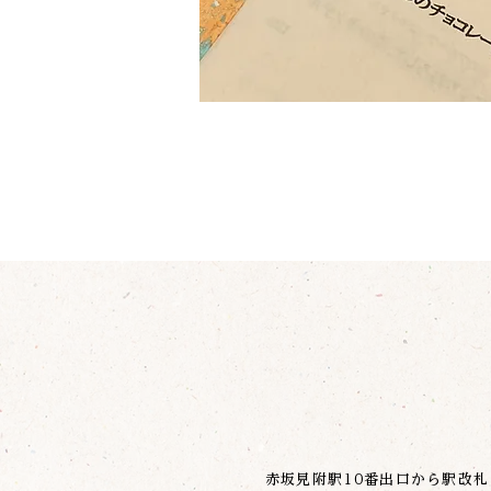
赤坂見附駅10番出口から駅改