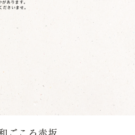
やがあります。
くださいませ。
r和ごころ赤坂