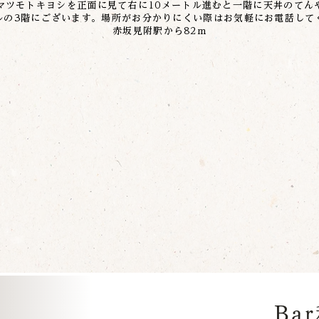
マツモトキヨシを正面に見て右に10メートル進むと一階に天丼のてん
ルの3階にございます。場所がお分かりにくい際はお気軽にお電話して
赤坂見附駅から82m
Ba