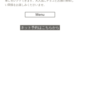
単にセレクトできます。大人流にチョコとお酒の美味し
い関係をお楽しみくださいませ。
Menu
ネット予約はこちらから